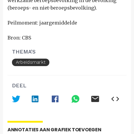
werkzame beroepsbevolking in de bevolking
(beroeps- en niet-beroepsbevolking).
Peilmoment: jaargemiddelde
Bron: CBS
THEMA'S
Arbeidsmarkt
DEEL
ANNOTATIES AAN GRAFIEK TOEVOEGEN