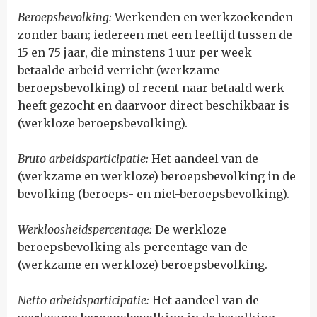
Beroepsbevolking:
W
erkenden en werkzoekenden
zonder baan; iedereen met een leeftijd tussen de
15 en 75 jaar, die minstens 1 uur per week
betaalde arbeid verricht (werkzame
beroepsbevolking) of recent naar betaald werk
heeft gezocht en daarvoor direct beschikbaar is
(werkloze beroepsbevolking).
Bruto arbeidsparticipatie:
H
et aandeel van de
(werkzame en werkloze) beroepsbevolking in de
bevolking (beroeps- en niet-beroepsbevolking).
Werkloosheidspercentage:
D
e werkloze
beroepsbevolking als percentage van de
(werkzame en werkloze) beroepsbevolking.
Netto arbeidsparticipatie:
H
et aandeel van de