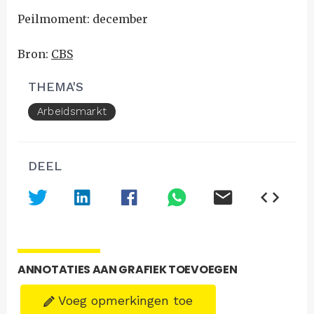
Peilmoment: december
Bron:
CBS
THEMA'S
Arbeidsmarkt
DEEL
ANNOTATIES AAN GRAFIEK TOEVOEGEN
Voeg opmerkingen toe