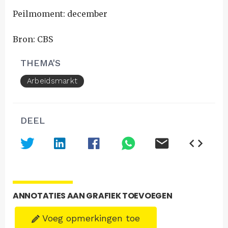
Peilmoment: december
Bron: CBS
THEMA'S
Arbeidsmarkt
DEEL
ANNOTATIES AAN GRAFIEK TOEVOEGEN
Voeg opmerkingen toe