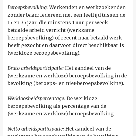
Beroepsbevolking:
W
erkenden en werkzoekenden
zonder baan; iedereen met een leeftijd tussen de
15 en 75 jaar, die minstens 1 uur per week
betaalde arbeid verricht (werkzame
beroepsbevolking) of recent naar betaald werk
heeft gezocht en daarvoor direct beschikbaar is
(werkloze beroepsbevolking).
Bruto arbeidsparticipatie:
H
et aandeel van de
(werkzame en werkloze) beroepsbevolking in de
bevolking (beroeps- en niet-beroepsbevolking).
Werkloosheidspercentage:
D
e werkloze
beroepsbevolking als percentage van de
(werkzame en werkloze) beroepsbevolking.
Netto arbeidsparticipatie:
H
et aandeel van de