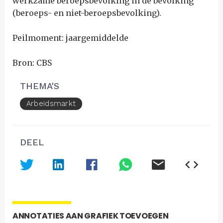
werkzame beroepsbevolking in de bevolking
(beroeps- en niet-beroepsbevolking).
Peilmoment: jaargemiddelde
Bron: CBS
THEMA'S
Arbeidsmarkt
DEEL
ANNOTATIES AAN GRAFIEK TOEVOEGEN