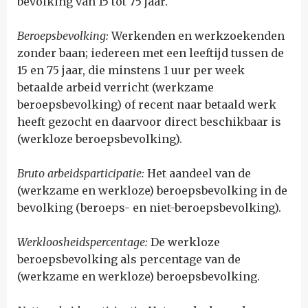
bevolking van 15 tot 75 jaar.
Beroepsbevolking:
W
erkenden en werkzoekenden
zonder baan; iedereen met een leeftijd tussen de
15 en 75 jaar, die minstens 1 uur per week
betaalde arbeid verricht (werkzame
beroepsbevolking) of recent naar betaald werk
heeft gezocht en daarvoor direct beschikbaar is
(werkloze beroepsbevolking).
Bruto arbeidsparticipatie:
H
et aandeel van de
(werkzame en werkloze) beroepsbevolking in de
bevolking (beroeps- en niet-beroepsbevolking).
Werkloosheidspercentage:
D
e werkloze
beroepsbevolking als percentage van de
(werkzame en werkloze) beroepsbevolking.