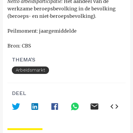
Netto arbeidsparticipatie:
H
et aandeel van de
werkzame beroepsbevolking in de bevolking
(beroeps- en niet-beroepsbevolking).
Peilmoment: jaargemiddelde
Bron: CBS
THEMA'S
Arbeidsmarkt
DEEL