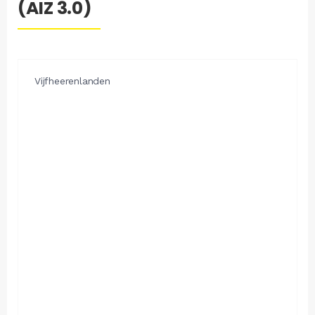
(AIZ 3.0)