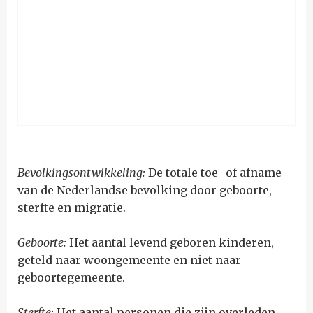
Bevolkingsontwikkeling:
De totale toe- of afname
van de Nederlandse bevolking door geboorte,
sterfte en migratie.
Geboorte
:
Het aantal levend geboren kinderen,
geteld naar woongemeente en niet naar
geboortegemeente.
Sterfte:
Het aantal personen die zijn overleden