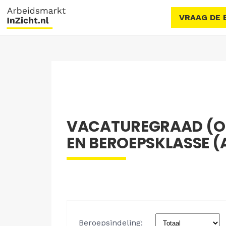
VRAAG DE 
VACATUREGRAAD (ON
EN BEROEPSKLASSE (A