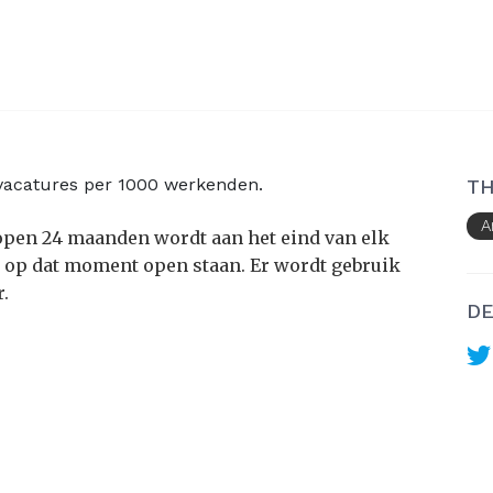
vacatures per 1000 werkenden.
TH
A
lopen 24 maanden wordt aan het eind van elk
 op dat moment open staan. Er wordt gebruik
.
DE