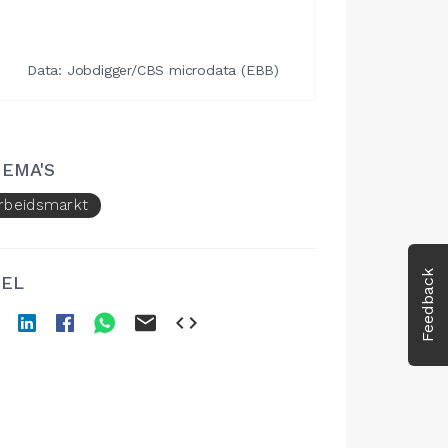
EMA'S
rbeidsmarkt
Feedback
EL