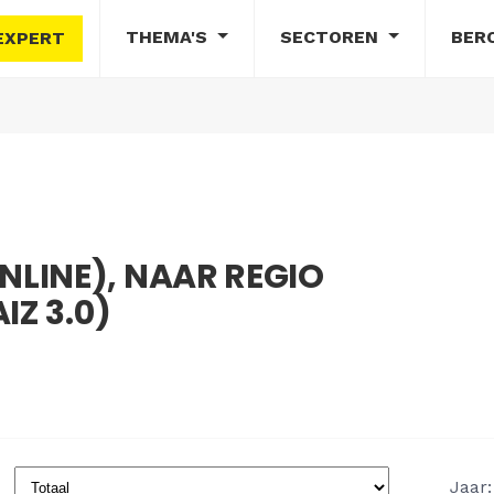
THEMA'S
SECTOREN
BER
EXPERT
LINE), NAAR REGIO
IZ 3.0)