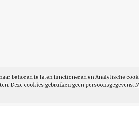
naar behoren te laten functioneren en Analytische cook
POWERED BY
eten. Deze cookies gebruiken geen persoonsgegevens.
M