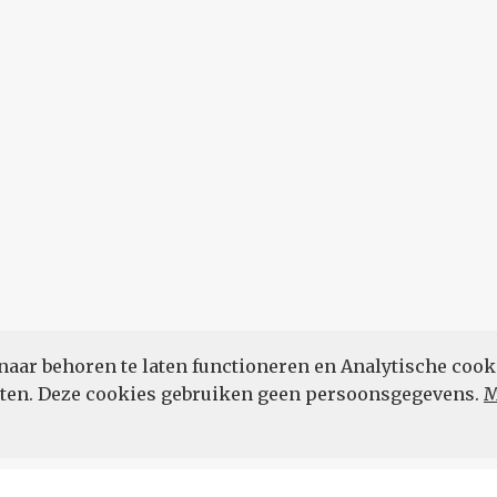
naar behoren te laten functioneren en Analytische cook
POWERED BY
eten. Deze cookies gebruiken geen persoonsgegevens.
M