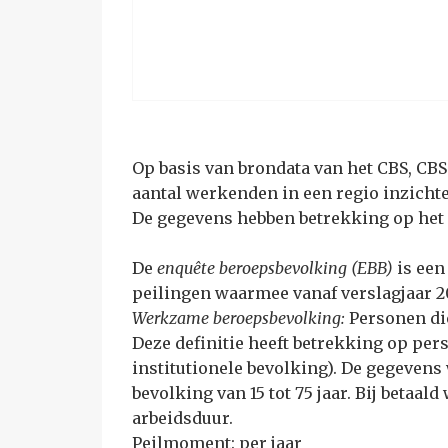
Op basis van brondata van het CBS, CB
aantal werkenden in een regio inzichte
De gegevens hebben betrekking op het 
De
enquête beroepsbevolking (EBB)
is een
peilingen waarmee vanaf verslagjaar 2
Werkzame beroepsbevolking:
Personen di
Deze definitie heeft betrekking op per
institutionele bevolking). De gegeven
bevolking van 15 tot 75 jaar. Bij beta
arbeidsduur.
Peilmoment: per jaar