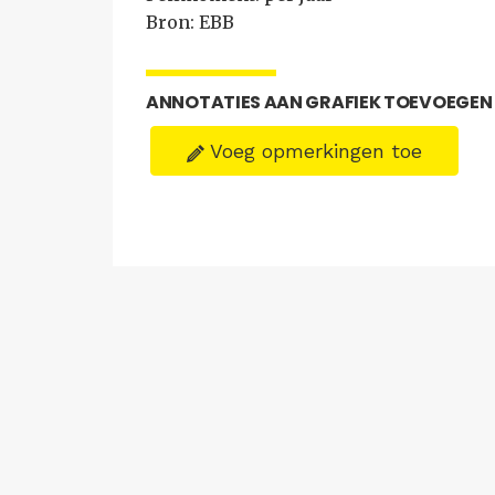
Bron: EBB
ANNOTATIES AAN GRAFIEK TOEVOEGEN
Voeg opmerkingen toe