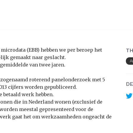
S microdata (EBB) hebben we per beroep het
TH
lijk gemaakt naar geslacht.
A
gemiddelde van twee jaren.
 zogenaamd roterend panelonderzoek met 5
DE
013 cijfers worden gepubliceerd.
e betaald werk hebben.
sonen die in Nederland wonen (exclusief de
s worden meestal gepresenteerd voor de
ald werk gaat het om werkzaamheden ongeacht de