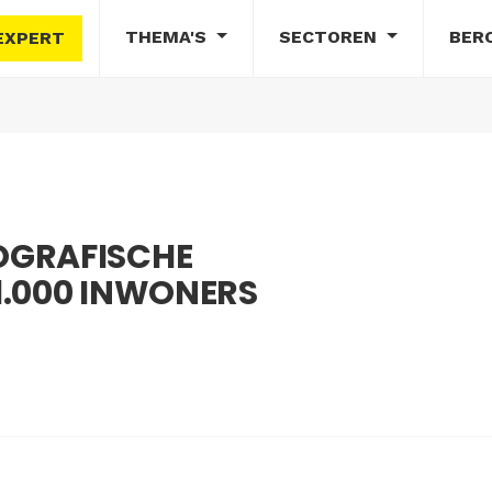
THEMA'S
SECTOREN
BER
EXPERT
OGRAFISCHE
1.000 INWONERS