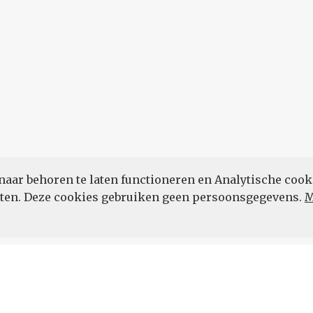
naar behoren te laten functioneren en Analytische cook
POWERED BY
eten. Deze cookies gebruiken geen persoonsgegevens.
M