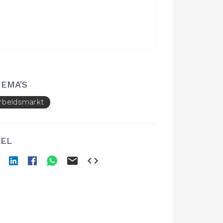
EMA'S
rbeidsmarkt
EL