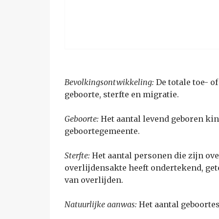
Bevolkingsontwikkeling:
De totale toe- 
geboorte, sterfte en migratie.
Geboorte
:
Het aantal levend geboren ki
geboortegemeente.
Sterfte:
Het aantal personen die zijn ov
overlijdensakte heeft ondertekend, ge
van overlijden.
Natuurlijke aanwas:
Het aantal geboortes