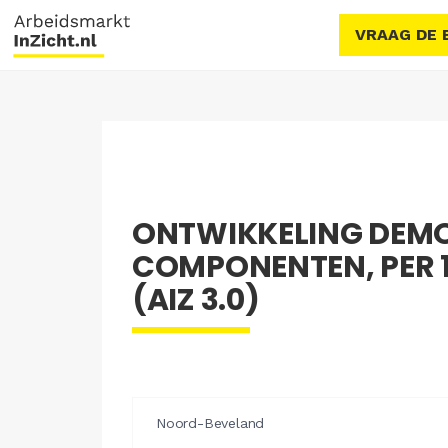
VRAAG DE 
ONTWIKKELING DEM
COMPONENTEN, PER 
(AIZ 3.0)