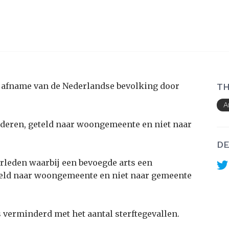
of afname van de Nederlandse bevolking door
TH
A
nderen, geteld naar woongemeente en niet naar
DE
erleden waarbij een bevoegde arts een
teld naar woongemeente en niet naar gemeente
 verminderd met het aantal sterftegevallen.