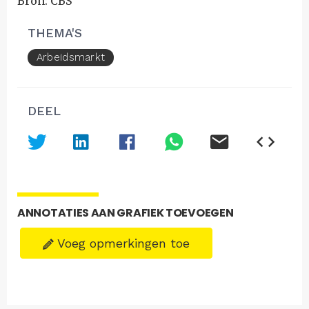
Bron: CBS
THEMA'S
Arbeidsmarkt
DEEL
ANNOTATIES AAN GRAFIEK TOEVOEGEN
Voeg opmerkingen toe