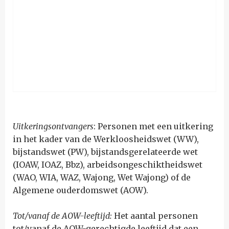
Uitkeringsontvangers
: Personen met een uitkering
in het kader van de Werkloosheidswet (WW),
bijstandswet (PW), bijstandsgerelateerde wet
(IOAW, IOAZ, Bbz), arbeidsongeschiktheidswet
(WAO, WIA, WAZ, Wajong, Wet Wajong) of de
Algemene ouderdomswet (AOW).
Tot/vanaf de AOW-leeftijd:
Het aantal personen
tot/vanaf de AOW-gerechtigde leeftijd dat een