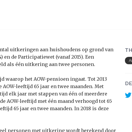
antal uitkeringen aan huishoudens op grond van
TH
 en de Participatiewet (vanaf 2015). Een
A
eld als één uitkering aan twee personen.
tijd waarop het AOW-pensioen ingaat. Tot 2013
DE
 de AOW-leeftijd 65 jaar en twee maanden. Met
ftijd elk jaar met stappen van één of meerdere
 de AOW-leeftijd met één maand verhoogd tot 65
eftijd 65 jaar en twee maanden. In 2018 is deze
eel personen met uitkering wordt berekend door