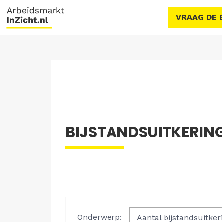
VRAAG DE 
BIJSTANDSUITKERING 