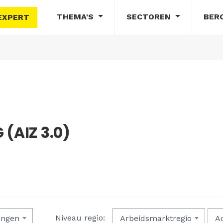
THEMA'S
SECTOREN
BER
EXPERT
(AIZ 3.0)