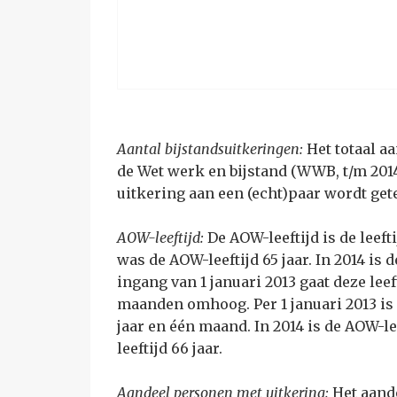
Aantal bijstandsuitkeringen:
Het totaal a
de Wet werk en bijstand (WWB, t/m 2014)
uitkering aan een (echt)paar wordt get
AOW-leeftijd:
De AOW-leeftijd is de leef
was de AOW-leeftijd 65 jaar. In 2014 is
ingang van 1 januari 2013 gaat deze lee
maanden omhoog. Per 1 januari 2013 is
jaar en één maand. In 2014 is de AOW-le
leeftijd 66 jaar.
Aandeel personen met uitkering:
Het aand