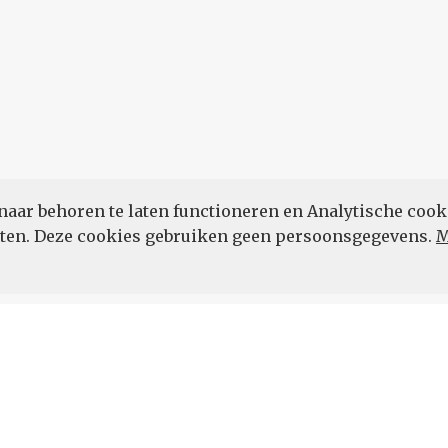
naar behoren te laten functioneren en Analytische cook
POWERED BY
eten. Deze cookies gebruiken geen persoonsgegevens.
M