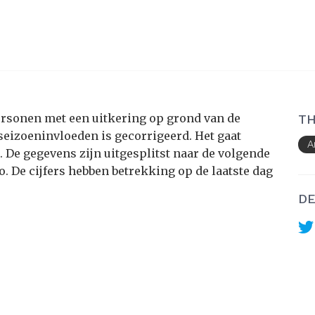
 personen met een uitkering op grond van de
TH
eizoeninvloeden is gecorrigeerd. Het gaat
A
 De gegevens zijn uitgesplitst naar de volgende
io. De cijfers hebben betrekking op de laatste dag
DE