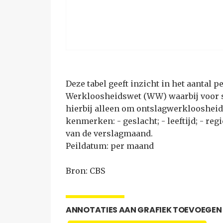
Deze tabel geeft inzicht in het aantal
Werkloosheidswet (WW) waarbij voor s
hierbij alleen om ontslagwerkloosheid.
kenmerken: - geslacht; - leeftijd; - reg
van de verslagmaand.
Peildatum: per maand
Bron: CBS
ANNOTATIES AAN GRAFIEK TOEVOEGEN