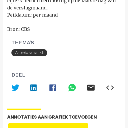
cijfers hebben betrekking op de laatste dag van
de verslagmaand.
Peildatum: per maand
Bron: CBS
THEMA'S
Arbeidsmarkt
DEEL
ANNOTATIES AAN GRAFIEK TOEVOEGEN