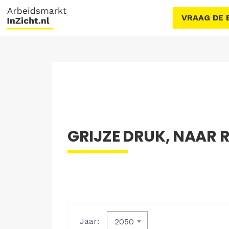
VRAAG DE 
GRIJZE DRUK, NAAR RE