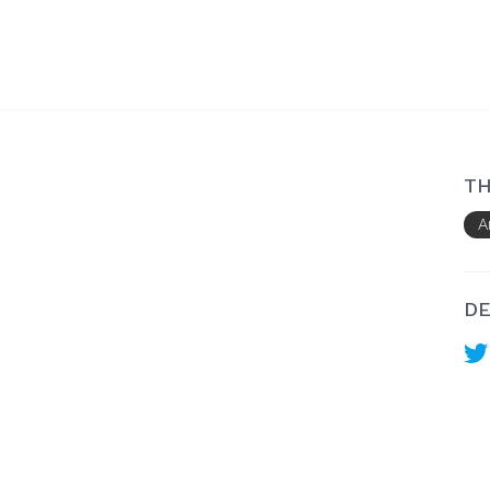
TH
A
DE