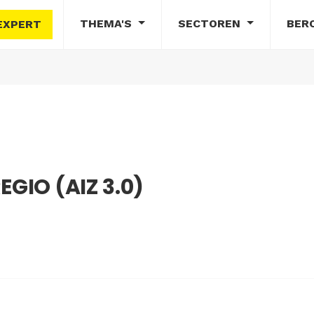
THEMA'S
SECTOREN
BER
EXPERT
GIO (AIZ 3.0)