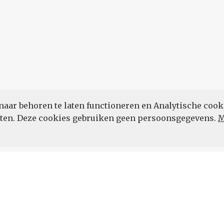
naar behoren te laten functioneren en Analytische cook
POWERED BY
eten. Deze cookies gebruiken geen persoonsgegevens.
M