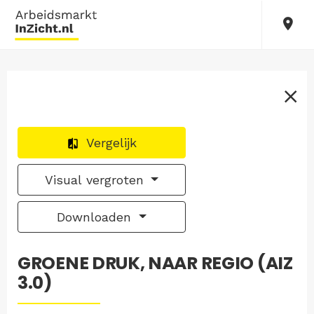
Vergelijk
Visual vergroten
Downloaden
GROENE DRUK, NAAR REGIO (AIZ
3.0)