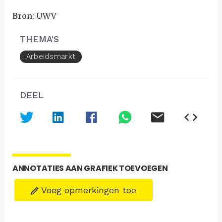
Bron: UWV
THEMA'S
Arbeidsmarkt
DEEL
ANNOTATIES AAN GRAFIEK TOEVOEGEN
Voeg opmerkingen toe