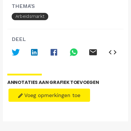
THEMA'S
Arbeidsmarkt
DEEL
ANNOTATIES AAN GRAFIEK TOEVOEGEN
Voeg opmerkingen toe