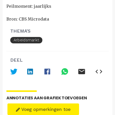
Peilmoment: jaarlijks
Bron: CBS Microdata
THEMA'S
Arbeidsmarkt
DEEL
ANNOTATIES AAN GRAFIEK TOEVOEGEN
Voeg opmerkingen toe