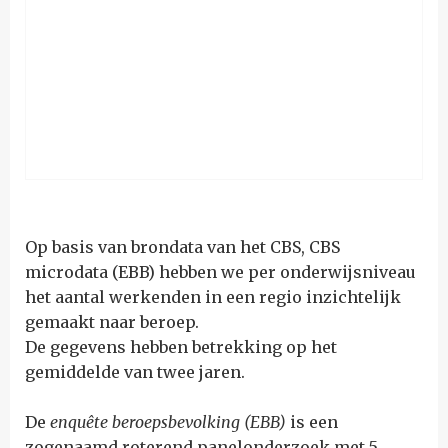
Op basis van brondata van het CBS, CBS
microdata (EBB) hebben we per onderwijsniveau
het aantal werkenden in een regio inzichtelijk
gemaakt naar beroep.
De gegevens hebben betrekking op het
gemiddelde van twee jaren.
De
enquête beroepsbevolking (EBB)
is een
zogenaamd roterend panelonderzoek met 5