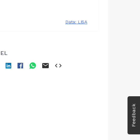
EL
Feedback