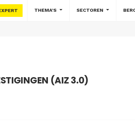
THEMA'S
SECTOREN
BER
EXPERT
TIGINGEN (AIZ 3.0)