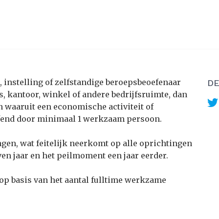
 instelling of zelfstandige beroepsbeoefenaar
DE
s, kantoor, winkel of andere bedrijfsruimte, dan
 waaruit een economische activiteit of
oefend door minimaal 1 werkzaam persoon.
ngen, wat feitelijk neerkomt op alle oprichtingen
en jaar en het peilmoment een jaar eerder.
op basis van het aantal fulltime werkzame