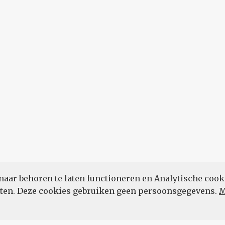
naar behoren te laten functioneren en Analytische cook
POWERED BY
eten. Deze cookies gebruiken geen persoonsgegevens.
M