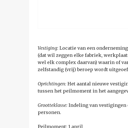
Vestiging
: Locatie van een onderneming,
(dat wil zeggen elke fabriek, werkplaat
wel elk complex daarvan) waarin of van
zelfstandig (vrij) beroep wordt uitge
Oprichtingen:
H
et aantal nieuwe vestigi
tussen het peilmoment in het aangegev
Grootteklasse:
Indeling van vestigingen 
personen.
Peilmoment: 1 april