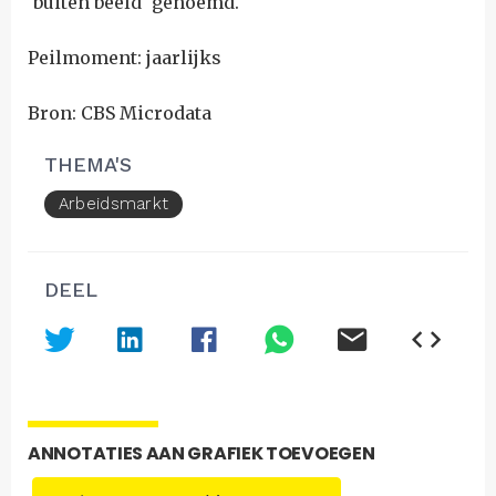
'buiten beeld' genoemd.
Peilmoment: jaarlijks
Bron: CBS Microdata
THEMA'S
Arbeidsmarkt
DEEL
ANNOTATIES AAN GRAFIEK TOEVOEGEN