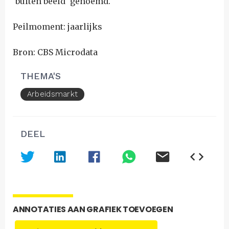
'buiten beeld' genoemd.
Peilmoment: jaarlijks
Bron: CBS Microdata
THEMA'S
Arbeidsmarkt
DEEL
ANNOTATIES AAN GRAFIEK TOEVOEGEN