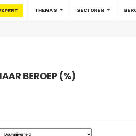
THEMA'S
SECTOREN
BER
EXPERT
NAAR BEROEP (%)