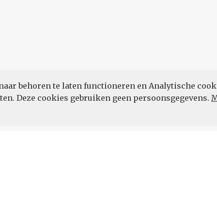
naar behoren te laten functioneren en Analytische cook
POWERED BY
eten. Deze cookies gebruiken geen persoonsgegevens.
M