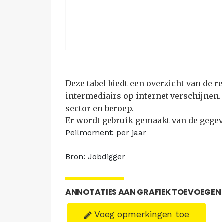
Deze tabel biedt een overzicht van de r
intermediairs op internet verschijnen. 
sector en beroep.
Er wordt gebruik gemaakt van de gegev
Peilmoment: per jaar
Bron: Jobdigger
ANNOTATIES AAN GRAFIEK TOEVOEGEN
Voeg opmerkingen toe