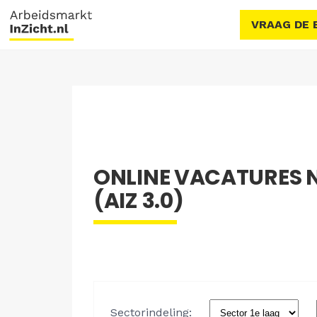
VRAAG DE 
ONLINE VACATURES 
(AIZ 3.0)