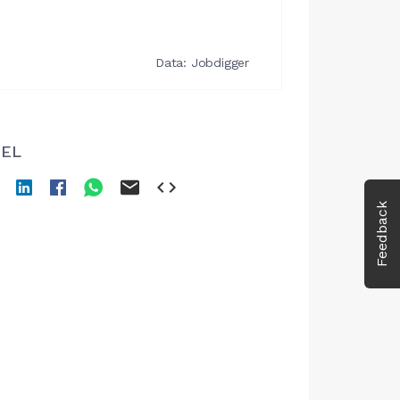
EL
Feedback