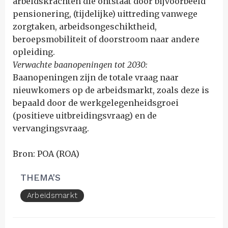
arbeidskrachten die ontstaat door bijvoorbeeld
pensionering, (tijdelijke) uittreding vanwege
zorgtaken, arbeidsongeschiktheid,
beroepsmobiliteit of doorstroom naar andere
opleiding.
Verwachte baanopeningen tot 2030:
Baanopeningen zijn de totale vraag naar
nieuwkomers op de arbeidsmarkt, zoals deze is
bepaald door de werkgelegenheidsgroei
(positieve uitbreidingsvraag) en de
vervangingsvraag.
Bron: POA (ROA)
THEMA'S
Arbeidsmarkt