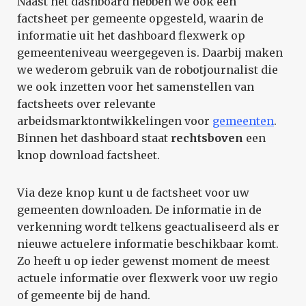
Naast het dashboard hebben we ook een
factsheet per gemeente opgesteld, waarin de
informatie uit het dashboard flexwerk op
gemeenteniveau weergegeven is. Daarbij maken
we wederom gebruik van de robotjournalist die
we ook inzetten voor het samenstellen van
factsheets over relevante
arbeidsmarktontwikkelingen voor
gemeenten
.
Binnen het dashboard staat
rechtsboven
een
knop download factsheet.
Via deze knop kunt u de factsheet voor uw
gemeenten downloaden. De informatie in de
verkenning wordt telkens geactualiseerd als er
nieuwe actuelere informatie beschikbaar komt.
Zo heeft u op ieder gewenst moment de meest
actuele informatie over flexwerk voor uw regio
of gemeente bij de hand.