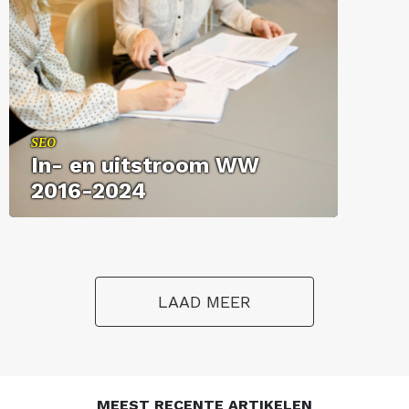
SEO
In- en uit­stroom WW
2016-2024
LAAD MEER
MEEST RECENTE ARTIKELEN