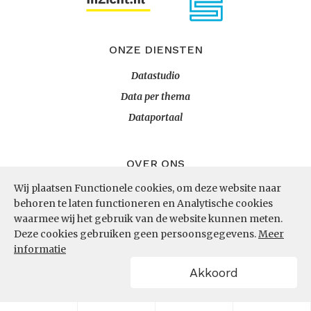
ONZE DIENSTEN
Datastudio
Data per thema
Dataportaal
OVER ONS
Wij plaatsen Functionele cookies, om deze website naar
InZicht
behoren te laten functioneren en Analytische cookies
Contact
waarmee wij het gebruik van de website kunnen meten.
Deze cookies gebruiken geen persoonsgegevens.
Meer
informatie
VOLG ONS
Akkoord
LinkedIn
RSS