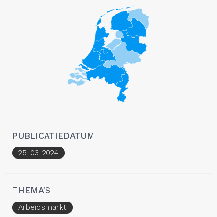
PUBLICATIEDATUM
25-03-2024
THEMA'S
Arbeidsmarkt