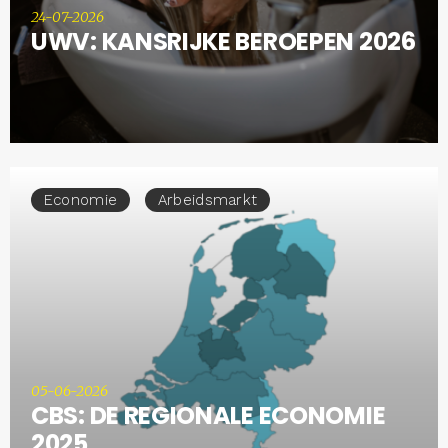
24-07-2026
UWV: KANSRIJKE BEROEPEN 2026
Economie
Arbeidsmarkt
05-06-2026
CBS: DE REGIONALE ECONOMIE
2025