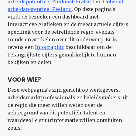
arbeidspotentieel Zuidoost-Brabant
en
Onbenut
arbeidspotentieel Zeeland
. Op deze pagina's
vindt de bezoeker een dashboard met
interactieve grafieken en de meest actuele cijfers
specifiek voor de betreffende regio, evenals
trends en artikelen over dit onderwerp. Er is
tevens een
Infographic
beschikbaar om de
belangrijkste cijfers gemakkelijk te kunnen
bekijken en delen.
VOOR WIE?
Deze webpagina's zijn gericht op werkgevers,
arbeidsmarktprofessionals en beleidsmakers uit
de regio die meer willen weten over de
achtergrond van dit potentiële talent en
waardevolle stuurinformatie willen ontsluiten
zoals: