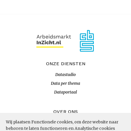
ONZE DIENSTEN
Datastudio
Data per thema
Dataportaal
OVER ONS
Wij plaatsen Functionele cookies, om deze website naar
InZicht
behoren te laten functioneren en Analytische cookies