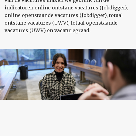
van de vacatures maken we gebruik van de
indicatoren online ontstane vacatures (Jobdigger),
online openstaande vacatures (Jobdigger), totaal
ontstane vacatures (UWV), totaal openstaande
vacatures (UWV) en vacaturegraad.