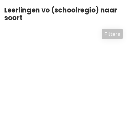
Leerlingen vo (schoolregio) naar
soort
Filters