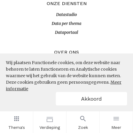
ONZE DIENSTEN
Datastudio
Data per thema
Dataportaal
OVER ONS
Wij plaatsen Functionele cookies, om deze website naar
InZicht
behoren te laten functioneren en Analytische cookies
Contact
waarmee wij het gebruik van de website kunnen meten.
Deze cookies gebruiken geen persoonsgegevens.
Meer
informatie
VOLG ONS
Akkoord
LinkedIn
RSS
Thema's
Verdieping
Zoek
Meer