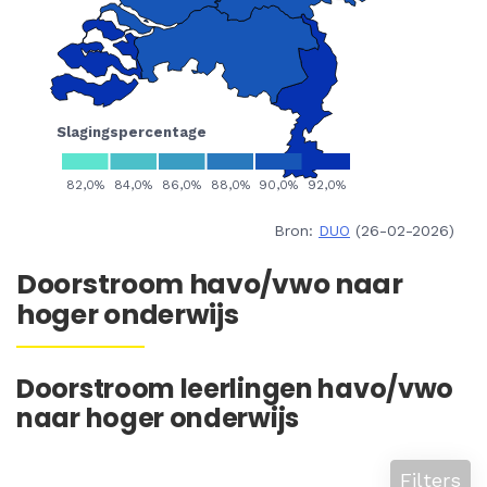
Bron:
DUO
(26-02-2026)
Doorstroom havo/vwo naar
hoger onderwijs
Doorstroom leerlingen havo/vwo
naar hoger onderwijs
Filters