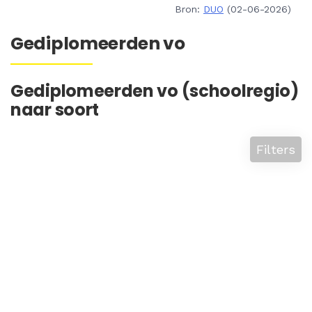
Bron:
DUO
(02-06-2026)
Gediplomeerden vo
Gediplomeerden vo (schoolregio)
naar soort
Filters