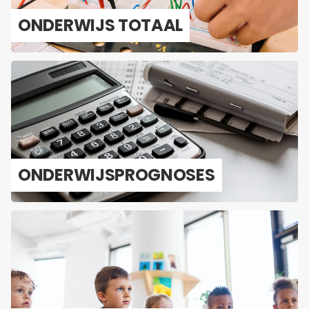
ON­DER­WIJS TO­TAAL
ON­DER­WIJS­PROG­NO­SES