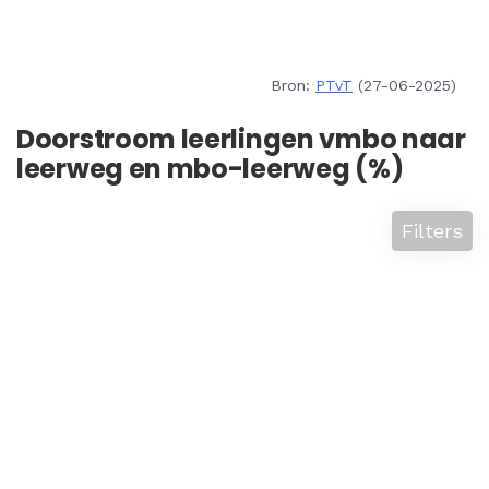
Bron:
PTvT
(27-06-2025)
Doorstroom leerlingen vmbo naar
leerweg en mbo-leerweg (%)
Filters