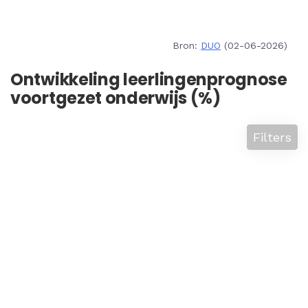
Bron:
DUO
(02-06-2026)
Ontwikkeling leerlingenprognose
voortgezet onderwijs (%)
Filters