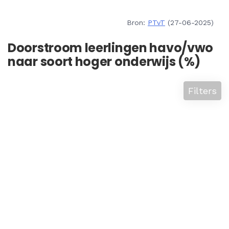
Bron:
PTvT
(27-06-2025)
Doorstroom leerlingen havo/vwo
naar soort hoger onderwijs (%)
Filters