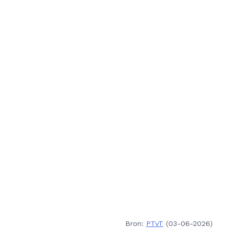
Bron:
PTvT
(03-06-2026)