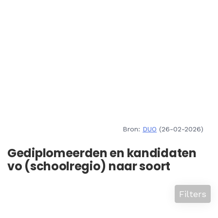
Bron:
DUO
(26-02-2026)
Gediplomeerden en kandidaten
vo (schoolregio) naar soort
Filters