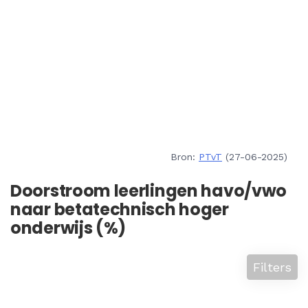
Bron:
PTvT
(27-06-2025)
Doorstroom leerlingen havo/vwo
naar betatechnisch hoger
onderwijs (%)
Filters