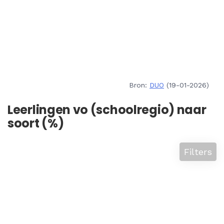
Bron:
DUO
(19-01-2026)
Leerlingen vo (schoolregio) naar
soort (%)
Filters