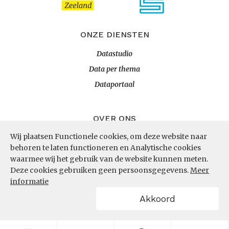
ONZE DIENSTEN
Datastudio
Data per thema
Dataportaal
OVER ONS
Wij plaatsen Functionele cookies, om deze website naar
InZicht
behoren te laten functioneren en Analytische cookies
Contact
waarmee wij het gebruik van de website kunnen meten.
Deze cookies gebruiken geen persoonsgegevens.
Meer
informatie
VOLG ONS
Akkoord
LinkedIn
RSS