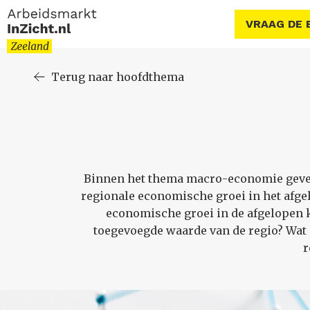
VRAAG DE 
Terug naar hoofdthema
Binnen het thema macro-economie geven
regionale economische groei in het afgel
economische groei in de afgelopen k
toegevoegde waarde van de regio? Wat 
r