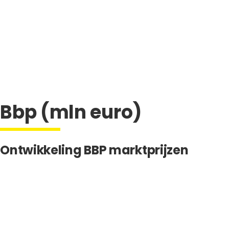
Bbp (mln euro)
Ontwikkeling BBP marktprijzen