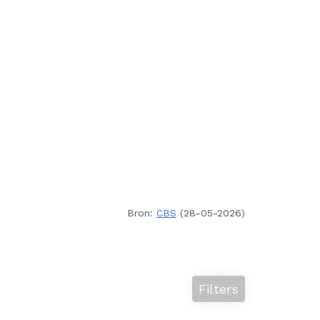
Bron:
CBS
(28-05-2026)
Filters