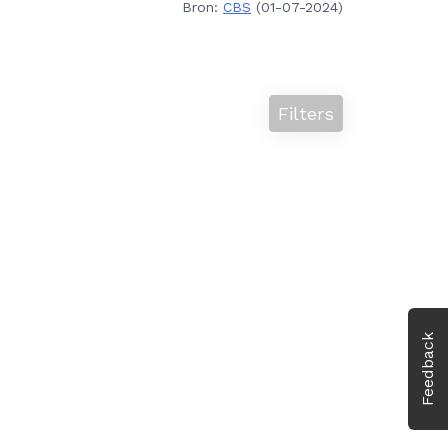
Bron:
CBS
(01-07-2024)
Filters
Feedback