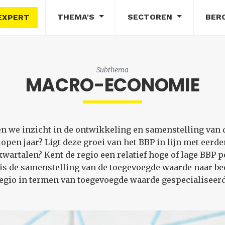
THEMA'S
SECTOREN
BER
EXPERT
Subthema
MACRO-ECONOMIE
 we inzicht in de ontwikkeling en samenstelling van d
open jaar? Ligt deze groei van het BBP in lijn met eerd
wartalen? Kent de regio een relatief hoge of lage BBP 
is de samenstelling van de toegevoegde waarde naar bedr
egio in termen van toegevoegde waarde gespecialiseer