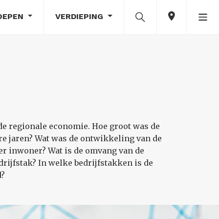
OEPEN
VERDIEPING
e regionale economie. Hoe groot was de
ere jaren? Wat was de ontwikkeling van de
per inwoner? Wat is de omvang van de
ijfstak? In welke bedrijfstakken is de
d?