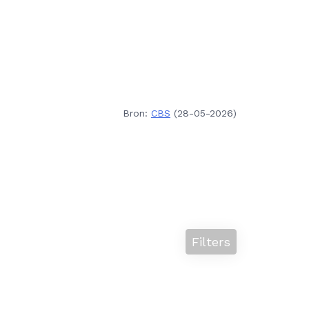
Bron:
CBS
(28-05-2026)
Filters