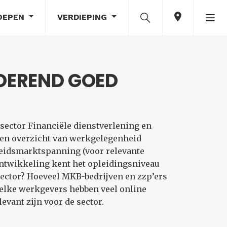
OEPEN
VERDIEPING
ROEREND GOED
sector Financiële dienstverlening en
een overzicht van werkgelegenheid
beidsmarktspanning (voor relevante
ontwikkeling kent het opleidingsniveau
sector? Hoeveel MKB-bedrijven en zzp’ers
 Welke werkgevers hebben veel online
vant zijn voor de sector.