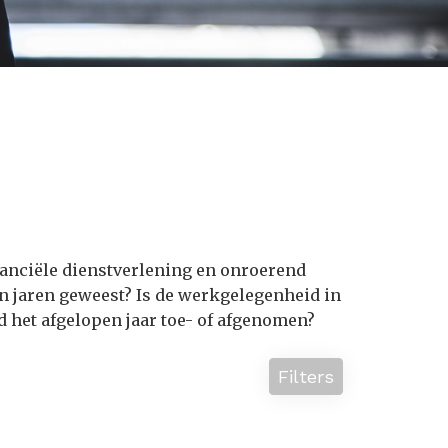
inanciële dienstverlening en onroerend
en jaren geweest? Is de werkgelegenheid in
d het afgelopen jaar toe- of afgenomen?
Filters