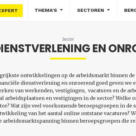
THEMA'S
SECTOREN
BER
EXPERT
Sector
DIENSTVERLENING EN ON
angrijkste ontwikkelingen op de arbeidsmarkt binnen de 
inanciële dienstverlening en onroerend goed geven we 
erken van werkenden, vestigingen, vacatures en de ar
tal arbeidsplaatsen en vestigingen in de sector? Welke 
ector? Wat zijn veel voorkomende beroepsgroepen in de 
 ontwikkeling van het aantal online ontstane vacatures?
de arbeidsmarktspanning binnen beroepsgroepen die rele