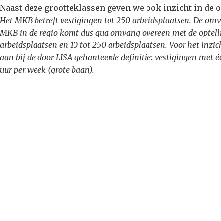
Naast deze grootteklassen geven we ook inzicht in de o
Het MKB betreft vestigingen tot 250 arbeidsplaatsen. De omv
MKB in de regio komt dus qua omvang overeen met de optelli
arbeidsplaatsen en 10 tot 250 arbeidsplaatsen. Voor het inzic
aan bij de door LISA gehanteerde definitie: vestigingen me
uur per week (grote baan).