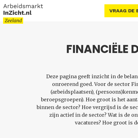
VRAAG DE 
FINANCIËLE 
Deze pagina geeft inzicht in de bel
onroerend goed. Voor de sector F
(arbeidsplaatsen), (persoons)kenm
beroepsgroepen). Hoe groot is het aan
binnen de sector? Hoe vergrijsd is de s
zijn actief in de sector? Wat is de
vacatures? Hoe groot is 