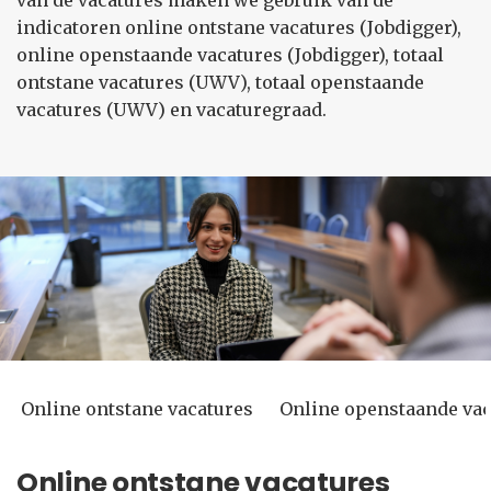
van de vacatures maken we gebruik van de
indicatoren online ontstane vacatures (Jobdigger),
online openstaande vacatures (Jobdigger), totaal
ontstane vacatures (UWV), totaal openstaande
vacatures (UWV) en vacaturegraad.
Online ontstane vacatures
Online openstaande vac
Online ontstane vacatures