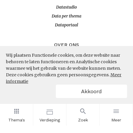
Datastudio
Data per thema
Dataportaal
OVER ONS
Wij plaatsen Functionele cookies, om deze website naar
InZicht
behoren te laten functioneren en Analytische cookies
Contact
waarmee wij het gebruik van de website kunnen meten.
Deze cookies gebruiken geen persoonsgegevens.
Meer
informatie
VOLG ONS
Akkoord
LinkedIn
RSS
Thema's
Verdieping
Zoek
Meer