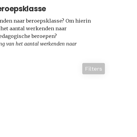
eroepsklasse
kenden naar beroepsklasse? Om hierin
e het aantal werkenden naar
Pedagogische beroepen?
lling van het aantal werkenden naar
Filters