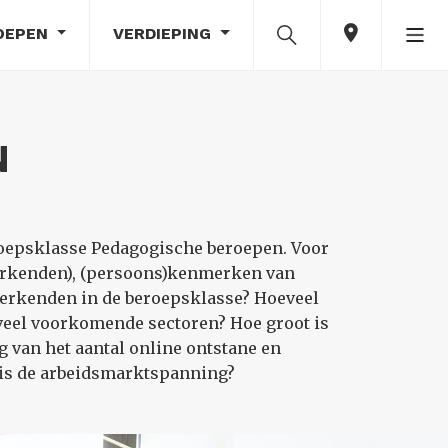
OEPEN
VERDIEPING
N
roepsklasse Pedagogische beroepen. Voor
erkenden), (persoons)kenmerken van
werkenden in de beroepsklasse? Hoeveel
veel voorkomende sectoren? Hoe groot is
 van het aantal online ontstane en
 is de arbeidsmarktspanning?