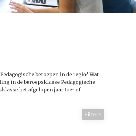
 Pedagogische beroepen in de regio? Wat
ling in de beroepsklasse Pedagogische
lasse het afgelopen jaar toe- of
Filters