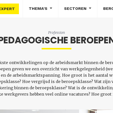
THEMA'S
SECTOREN
BER
EXPERT
Profession
PEDAGOGISCHE BEROEPE
rijkste ontwikkelingen op de arbeidsmarkt binnen de be
oepen geven we een overzicht van werkgelegenheid (w
en de arbeidsmarktspanning. Hoe groot is het aantal 
sklasse? Hoe vergrijsd is de beroepsklasse? Wat zijn 
ering binnen de beroepsklasse? Wat is de ontwikkeling
e werkgevers hebben veel online vacatures? Hoe groot