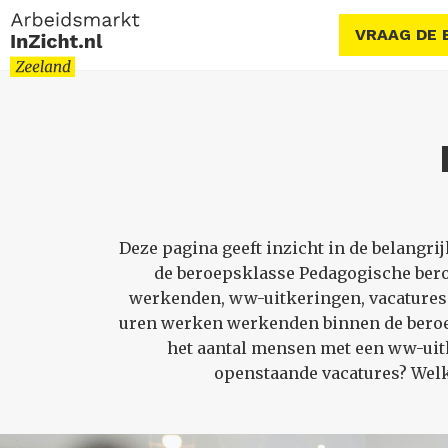
VRAAG DE 
Deze pagina geeft inzicht in de belang
de beroepsklasse Pedagogische ber
werkenden, ww-uitkeringen, vacatures 
uren werken werkenden binnen de beroep
het aantal mensen met een ww-uitk
openstaande vacatures? Welk