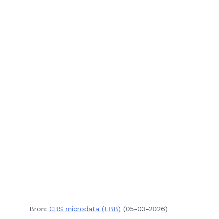
Bron:
CBS microdata (EBB)
(05-03-2026)