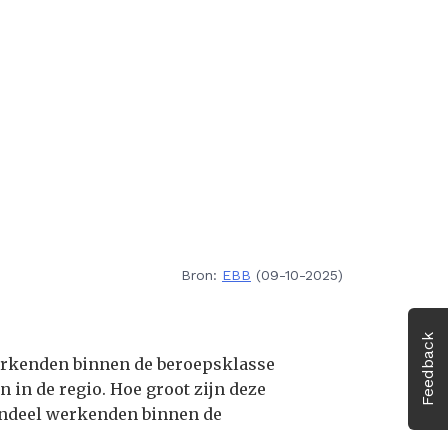
Bron:
EBB
(09-10-2025)
Feedback
werkenden binnen de beroepsklasse
n in de regio. Hoe groot zijn deze
 aandeel werkenden binnen de