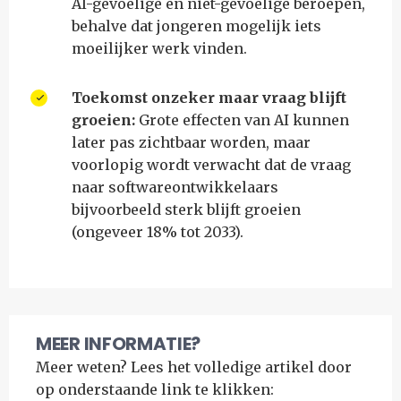
AI-gevoelige en niet-gevoelige beroepen,
behalve dat jongeren mogelijk iets
moeilijker werk vinden.
Toekomst onzeker maar vraag blijft
groeien:
Grote effecten van AI kunnen
later pas zichtbaar worden, maar
voorlopig wordt verwacht dat de vraag
naar softwareontwikkelaars
bijvoorbeeld sterk blijft groeien
(ongeveer 18% tot 2033).
MEER INFORMATIE?
Meer weten? Lees het volledige artikel door
op onderstaande link te klikken: