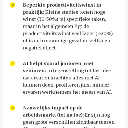
Beperkte productiviteitswinst in
praktijk:
Kleine studies tonen hoge
winst (30-50%) bij specifieke taken,
maar in het algemeen ligt de
productiviteitswinst veel lager (3-20%)
of is er in sommige gevallen zelfs een
negatief effect.
AI helpt vooral junioren, niet
senioren:
In tegenstelling tot het idee
dat ervaren krachten alles met AI
kunnen doen, profiteren juist minder
ervaren werknemers het meest van AI.
Nauwelijks impact op de
arbeidsmarkt (tot nu toe):
Er zijn nog
geen grote verschillen zichtbaar tussen