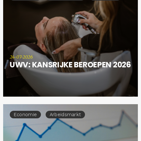
24-07-2026
UWV: KANSRIJKE BEROEPEN 2026
Economie
Arbeidsmarkt