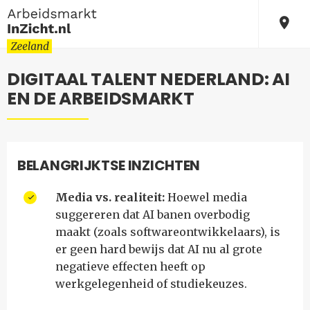
DIGITAAL TALENT NEDERLAND: AI
EN DE ARBEIDSMARKT
BELANGRIJKTSE INZICHTEN
Media vs. realiteit:
Hoewel media
suggereren dat AI banen overbodig
maakt (zoals softwareontwikkelaars), is
er geen hard bewijs dat AI nu al grote
negatieve effecten heeft op
werkgelegenheid of studiekeuzes.