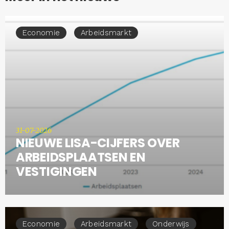
Economie
Arbeidsmarkt
31-07-2026
NIEUWE LISA-CIJFERS OVER
ARBEIDSPLAATSEN EN
VESTIGINGEN
Economie
Arbeidsmarkt
Onderwijs