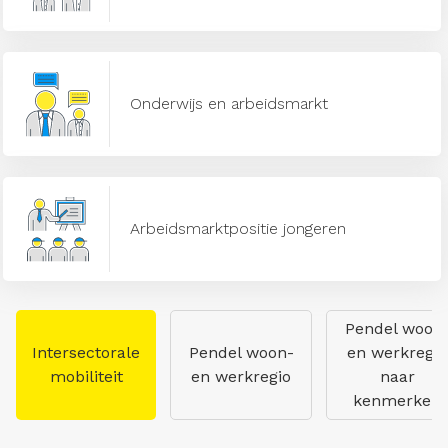
Onderwijs en arbeidsmarkt
Arbeidsmarktpositie jongeren
Pendel woon
Intersectorale
Pendel woon-
en werkregio
mobiliteit
en werkregio
naar
kenmerken