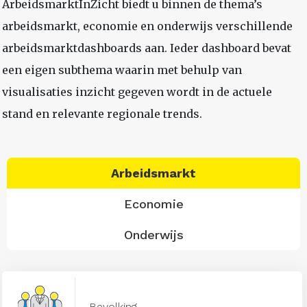
ArbeidsmarktInZicht biedt u binnen de thema’s
arbeidsmarkt, economie en onderwijs verschillende
arbeidsmarktdashboards aan. Ieder dashboard bevat
een eigen subthema waarin met behulp van
visualisaties inzicht gegeven wordt in de actuele
stand en relevante regionale trends.
Arbeidsmarkt
Economie
Onderwijs
Bevolking