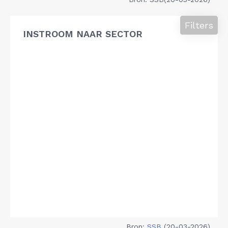
Filters
INSTROOM NAAR SECTOR
Bron:
SSB
(20-03-2026)