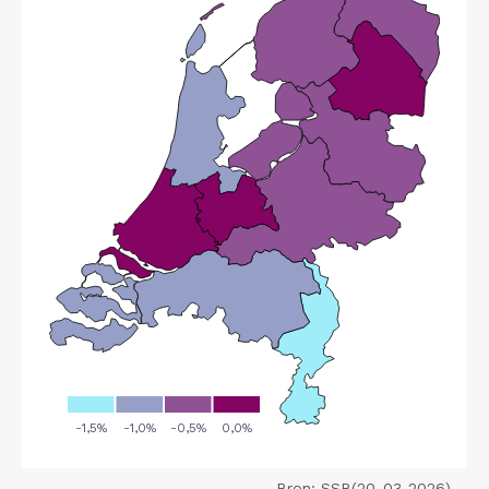
Bron: SSB(20-03-2026)