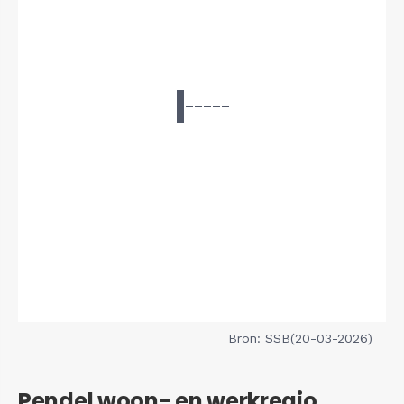
Bron: SSB(20-03-2026)
Pendel woon- en werkregio