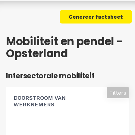
Genereer factsheet
Mobiliteit en pendel -
Opsterland
Intersectorale mobiliteit
Filters
DOORSTROOM VAN
WERKNEMERS