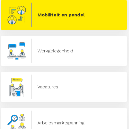
Mobiliteit en pendel
Werkgelegenheid
Vacatures
Arbeidsmarktspanning