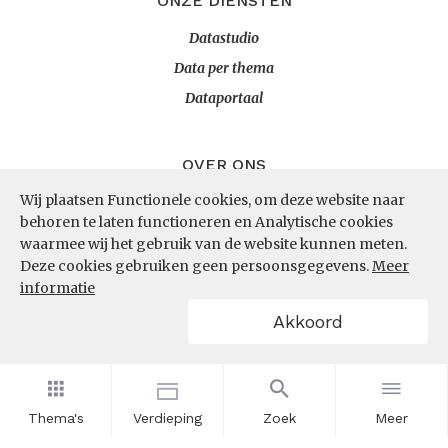
ONZE DIENSTEN
Datastudio
Data per thema
Dataportaal
OVER ONS
Wij plaatsen Functionele cookies, om deze website naar
InZicht
behoren te laten functioneren en Analytische cookies
Contact
waarmee wij het gebruik van de website kunnen meten.
Deze cookies gebruiken geen persoonsgegevens.
Meer
informatie
VOLG ONS
Akkoord
LinkedIn
RSS
Thema's
Verdieping
Zoek
Meer