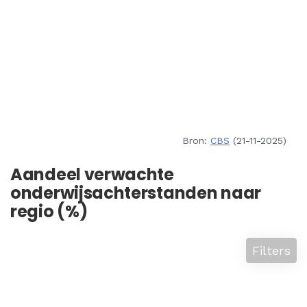
Bron:
CBS
(21-11-2025)
Aandeel verwachte
onderwijsachterstanden naar
regio (%)
Filters