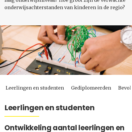
laag onderwijsniveau? Hoe groot zijn de verwachte
onderwijsachterstanden van kinderen in de regio?
Leerlingen en studenten
Gediplomeerden
Bevol
Leerlingen en studenten
Ontwikkeling aantal leerlingen en