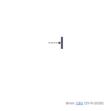
Bron:
CBS
(21-11-2025)