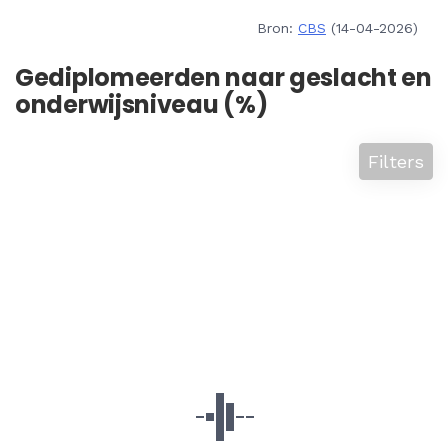
Bron:
CBS
(14-04-2026)
Gediplomeerden naar geslacht en
onderwijsniveau (%)
Filters