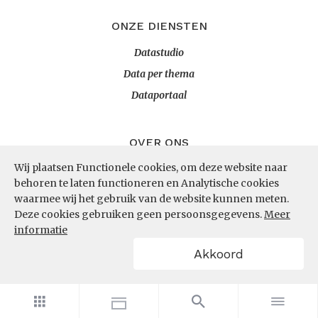
ONZE DIENSTEN
Datastudio
Data per thema
Dataportaal
OVER ONS
Wij plaatsen Functionele cookies, om deze website naar
InZicht
behoren te laten functioneren en Analytische cookies
Contact
waarmee wij het gebruik van de website kunnen meten.
Deze cookies gebruiken geen persoonsgegevens.
Meer
informatie
VOLG ONS
Akkoord
LinkedIn
RSS