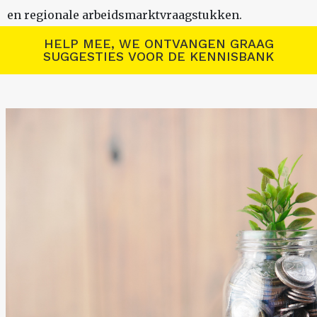
en regionale arbeidsmarktvraagstukken.
HELP MEE, WE ONTVANGEN GRAAG
SUGGESTIES VOOR DE KENNISBANK