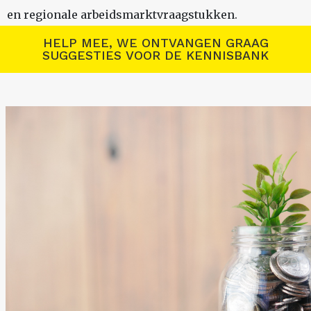
en regionale arbeidsmarktvraagstukken.
HELP MEE, WE ONTVANGEN GRAAG
SUGGESTIES VOOR DE KENNISBANK