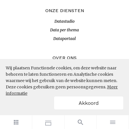
ONZE DIENSTEN
Datastudio
Data per thema
Dataportaal
OVER ONS
Wij plaatsen Functionele cookies, om deze website naar
InZicht
behoren te laten functioneren en Analytische cookies
Contact
waarmee wij het gebruik van de website kunnen meten.
Deze cookies gebruiken geen persoonsgegevens.
Meer
informatie
VOLG ONS
Akkoord
LinkedIn
RSS