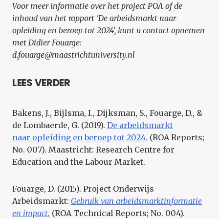
Voor meer informatie over het project POA of de
inhoud van het rapport 'De arbeidsmarkt naar
opleiding en beroep tot 2024', kunt u contact opnemen
met Didier Fouarge:
d.fouarge@maastrichtuniversity.nl
LEES VERDER
Bakens, J., Bijlsma, I., Dijksman, S., Fouarge, D., &
de Lombaerde, G. (2019).
De arbeidsmarkt
naar opleiding en beroep tot 2024.
(ROA Reports;
No. 007). Maastricht: Research Centre for
Education and the Labour Market.
Fouarge, D. (2015). Project Onderwijs-
Arbeidsmarkt:
Gebruik van arbeidsmarktinformatie
en impact.
(ROA Technical Reports; No. 004).