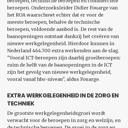
beroepen, technische beroepen en commerciële
beroepen. Onderzoeksleider Didier Fouarge van
het ROA waarschuwt echter dat er voor de
meeste beroepen, behalve de technische
beroepen, voldoende aanbod is. De rest van de
baanopeningen ontstaat dankzij het creëren van
nieuwe werkgelegenheid. Hierdoor kunnen in
Nederland 464.700 extra werkenden aan de slag.
"Vooral ICT-beroepen zijn daarbij groeiberoepen:
ruim de helft van de baanopeningen in de ICT
zijn het gevolg van nieuwe werkgelegenheid,
vooral vanaf hbo-niveau", aldus Fouarge.
EXTRA WERKGELEGENHEID IN DE ZORG EN
TECHNIEK
De grootste werkgelegenheidsgroei wordt
verwacht voor de beroepen in zorg en welzijn, en
de technische beroepen. De groei in de zorg en