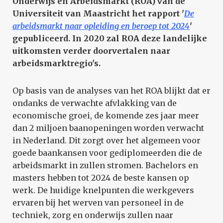
Onderwijs en Arbeidsmarkt (ROA) van de
Universiteit van Maastricht het rapport '
De
arbeidsmarkt naar opleiding en beroep tot 2024
'
gepubliceerd. In 2020 zal ROA deze landelijke
uitkomsten verder doorvertalen naar
arbeidsmarktregio's.
Op basis van de analyses van het ROA blijkt dat er
ondanks de verwachte afvlakking van de
economische groei, de komende zes jaar meer
dan 2 miljoen baanopeningen worden verwacht
in Nederland. Dit zorgt over het algemeen voor
goede baankansen voor gediplomeerden die de
arbeidsmarkt in zullen stromen. Bachelors en
masters hebben tot 2024 de beste kansen op
werk. De huidige knelpunten die werkgevers
ervaren bij het werven van personeel in de
techniek, zorg en onderwijs zullen naar