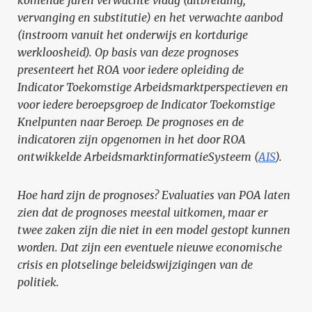
komende jaren verwachte vraag (uitbreiding,
vervanging en substitutie) en het verwachte aanbod
(instroom vanuit het onderwijs en kortdurige
werkloosheid). Op basis van deze prognoses
presenteert het ROA voor iedere opleiding de
Indicator Toekomstige Arbeidsmarktperspectieven en
voor iedere beroepsgroep de Indicator Toekomstige
Knelpunten naar Beroep. De prognoses en de
indicatoren zijn opgenomen in het door ROA
ontwikkelde ArbeidsmarktinformatieSysteem (
AIS
).
Hoe hard zijn de prognoses? Evaluaties van POA laten
zien dat de prognoses meestal uitkomen, maar er
twee zaken zijn die niet in een model gestopt kunnen
worden. Dat zijn een eventuele nieuwe economische
crisis en plotselinge beleidswijzigingen van de
politiek.