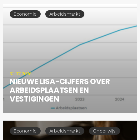
Economie
Arbeidsmarkt
31-07-2026
NIEUWE LISA-CIJFERS OVER
ARBEIDSPLAATSEN EN
VESTIGINGEN
Economie
Arbeidsmarkt
Onderwijs