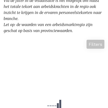
Via de filter in de visualisatie is het mogelijk om naast
het totale tekort aan arbeidskrachten in de regio ook
inzicht te krijgen in de ervaren personeelstekorten naar
branche.
Let op: de waarden van een arbeidsmarktregio zijn
geschat op basis van provinciewaarden.
Filters