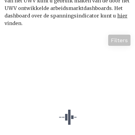
van het UWV kunt u gebruik maken van de door het
UWV ontwikkelde arbeidsmarktdashboards. Het
dashboard over de spanningsindicator kunt u
hier
vinden.
Filters