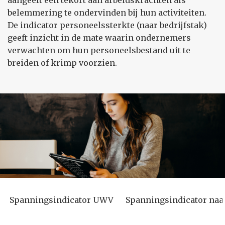
aangeeft een tekort aan arbeidskrachten als
belemmering te ondervinden bij hun activiteiten.
De indicator personeelssterkte (naar bedrijfstak)
geeft inzicht in de mate waarin ondernemers
verwachten om hun personeelsbestand uit te
breiden of krimp voorzien.
Spanningsindicator UWV
Spanningsindicator naa