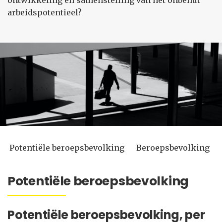
ontwikkeling en samenstelling van het onbenut
arbeidspotentieel?
Potentiële beroepsbevolking
Beroepsbevolking
Potentiële beroepsbevolking
Potentiële beroepsbevolking, per