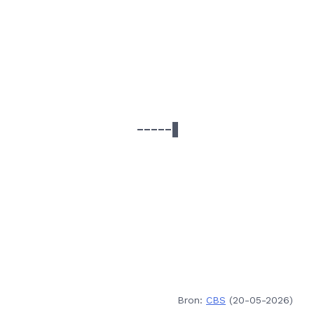
Bron:
CBS
(20-05-2026)