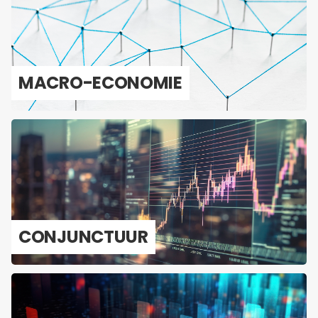
MACRO-​ECONOMIE
CON­JUNC­TUUR