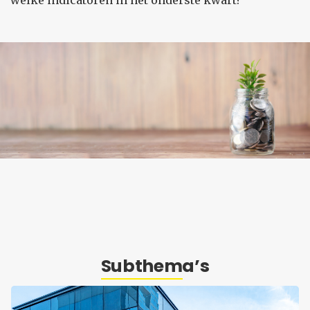
welke indicatoren in het onderste kwart?
Subthema’s