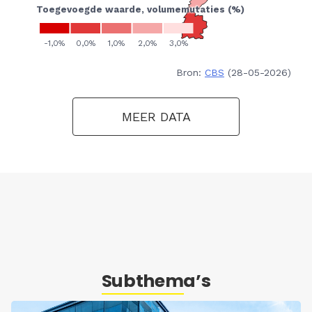
Bron:
CBS
(28-05-2026)
MEER DATA
Subthema’s