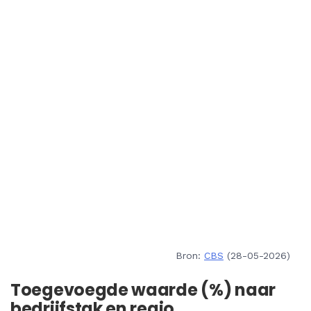
Bron:
CBS
(28-05-2026)
Toegevoegde waarde (%) naar
bedrijfstak en regio