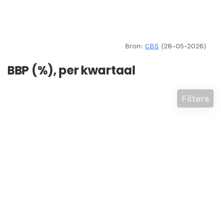
Bron:
CBS
(28-05-2026)
BBP (%), per kwartaal
Filters