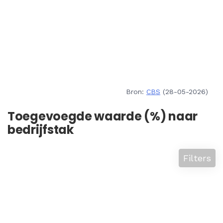
Bron:
CBS
(28-05-2026)
Toegevoegde waarde (%) naar
bedrijfstak
Filters