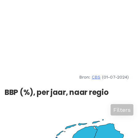
Bron:
CBS
(01-07-2024)
BBP (%), per jaar, naar regio
Filters