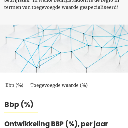
bedrijfstak? In welke bedrijfstakken is de regio in
termen van toegevoegde waarde gespecialiseerd?
Bbp (%)
Toegevoegde waarde (%)
Bbp (%)
Ontwikkeling BBP (%), per jaar