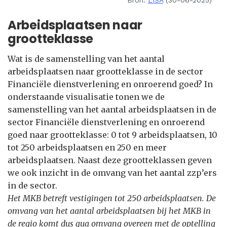
Bron:
LISA
(30-06-2025)
Arbeidsplaatsen naar
grootteklasse
Wat is de samenstelling van het aantal
arbeidsplaatsen naar grootteklasse in de sector
Financiële dienstverlening en onroerend goed? In
onderstaande visualisatie tonen we de
samenstelling van het aantal arbeidsplaatsen in de
sector Financiële dienstverlening en onroerend
goed naar grootteklasse: 0 tot 9 arbeidsplaatsen, 10
tot 250 arbeidsplaatsen en 250 en meer
arbeidsplaatsen. Naast deze grootteklassen geven
we ook inzicht in de omvang van het aantal zzp’ers
in de sector.
Het MKB betreft vestigingen tot 250 arbeidsplaatsen. De
omvang van het aantal arbeidsplaatsen bij het MKB in
de regio komt dus qua omvang overeen met de optelling