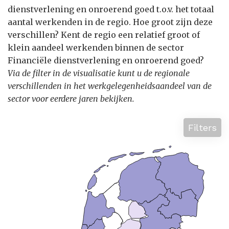
dienstverlening en onroerend goed t.o.v. het totaal
aantal werkenden in de regio. Hoe groot zijn deze
verschillen? Kent de regio een relatief groot of
klein aandeel werkenden binnen de sector
Financiële dienstverlening en onroerend goed?
Via de filter in de visualisatie kunt u de regionale
verschillenden in het werkgelegenheidsaandeel van de
sector voor eerdere jaren bekijken.
Filters