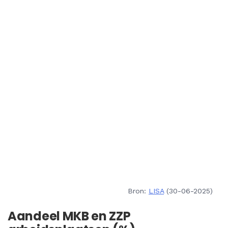
Bron:
LISA
(30-06-2025)
Aandeel MKB en ZZP