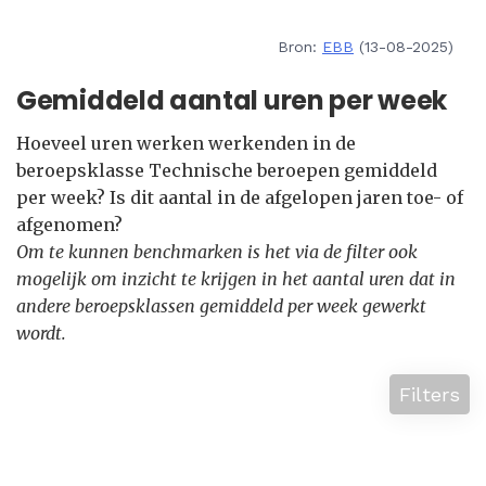
Bron:
EBB
(13-08-2025)
Gemiddeld aantal uren per week
Hoeveel uren werken werkenden in de
beroepsklasse Technische beroepen gemiddeld
per week? Is dit aantal in de afgelopen jaren toe- of
afgenomen?
Om te kunnen benchmarken is het via de filter ook
mogelijk om inzicht te krijgen in het aantal uren dat in
andere beroepsklassen gemiddeld per week gewerkt
wordt.
Filters