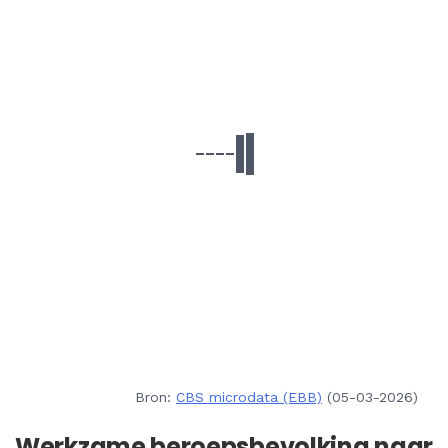
Bron:
CBS microdata (EBB)
(05-03-2026)
Werkzame beroepsbevolking naar