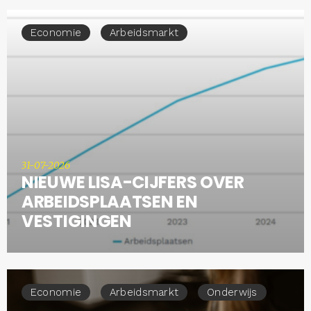
Economie
Arbeidsmarkt
31-07-2026
NIEUWE LISA-CIJFERS OVER
ARBEIDSPLAATSEN EN
VESTIGINGEN
Economie
Arbeidsmarkt
Onderwijs