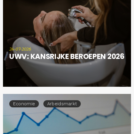
24-07-2026
UWV: KANSRIJKE BEROEPEN 2026
Economie
Arbeidsmarkt