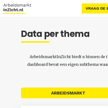
VRAAG DE 
Data per thema
ArbeidsmarktInZicht biedt u binnen de 
dashboard bevat een eigen subthema waari
ARBEIDSMARKT