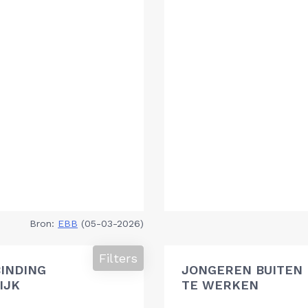
Bron:
EBB
(05-03-2026)
Filters
BINDING
JONGEREN BUITEN 
IJK
TE WERKEN