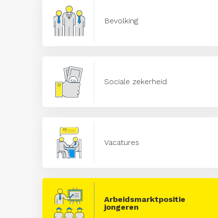
Bevolking
Sociale zekerheid
Vacatures
Arbeidsmarktpositie
jongeren