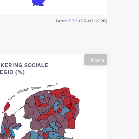
Bron:
EBB
(05-03-2026)
Filters
KERING SOCIALE
EGIO (%)