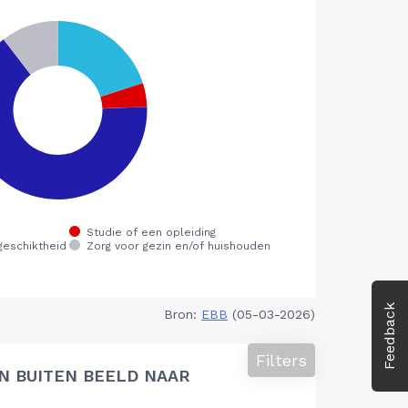
Feedback
Bron:
EBB
(05-03-2026)
Filters
N BUITEN BEELD NAAR