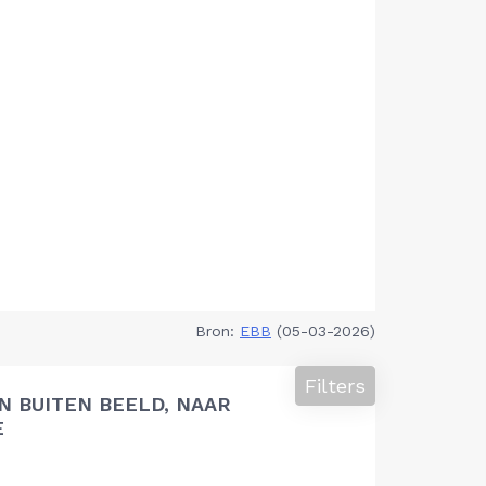
Bron:
EBB
(05-03-2026)
Filters
 BUITEN BEELD, NAAR
E