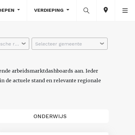
OEPEN
VERDIEPING
Selecteer economische regio
Selecteer gemeente
lende arbeidsmarktdashboards aan. Ieder
n de actuele stand en relevante regionale
ONDERWIJS