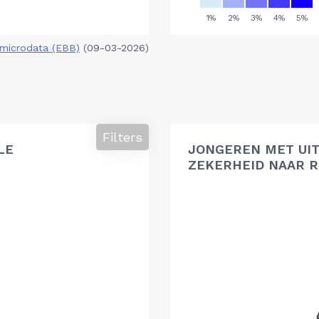
microdata (EBB)
(09-03-2026)
Filters
LE
JONGEREN MET UIT
ZEKERHEID NAAR R