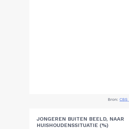
Bron:
CBS 
JONGEREN BUITEN BEELD, NAAR
HUISHOUDENSSITUATIE (%)