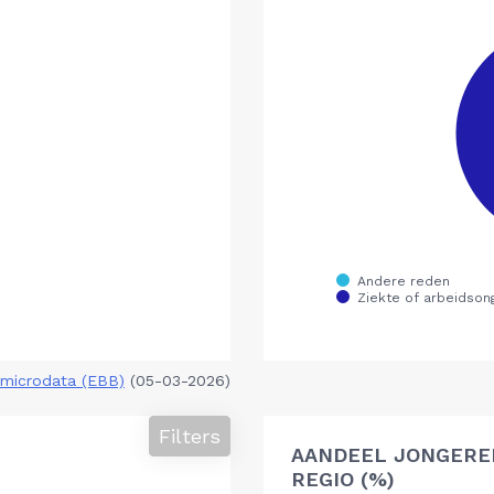
microdata (EBB)
(05-03-2026)
Filters
AANDEEL JONGERE
REGIO (%)