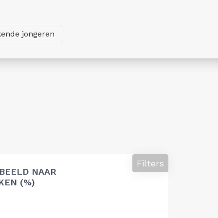
ende jongeren
Filters
 BEELD NAAR
EN (%)