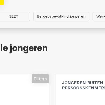
NEET
Beroepsbevolking jongeren
Werk
ie jongeren
Filters
JONGEREN BUITEN
PERSOONSKENMERK