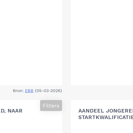
Bron:
EBB
(05-03-2026)
Filters
D, NAAR
AANDEEL JONGEREN
STARTKWALIFICATI