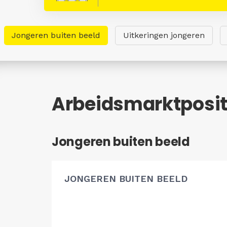
Jongeren buiten beeld
Uitkeringen jongeren
Arbeidsmarktposit
Jongeren buiten beeld
JONGEREN BUITEN BEELD