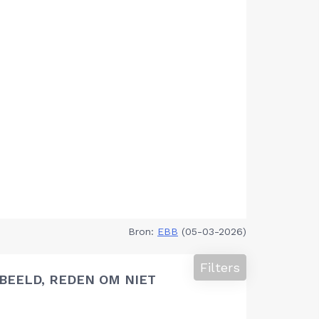
Bron:
EBB
(05-03-2026)
Filters
BEELD, REDEN OM NIET