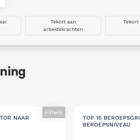
aar
Tekort aan
Tekort
arbeidskrachten
ning
Filters
ATOR NAAR
TOP 15 BEROEPSGR
BEROEPSNIVEAU