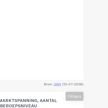
Bron:
UWV
(13-07-2026)
Filters
MARKTSPANNING, AANTAL
BEROEPSNIVEAU