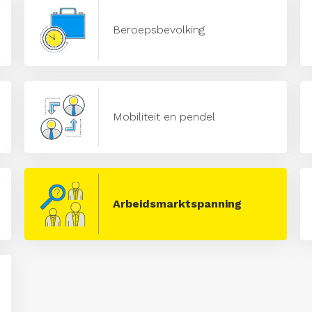
Beroepsbevolking
Mobiliteit en pendel
Arbeidsmarktspanning