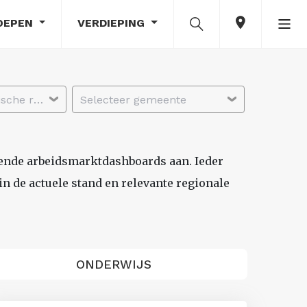
OEPEN
VERDIEPING
Selecteer economische regio
Selecteer gemeente
lende arbeidsmarktdashboards aan. Ieder
n de actuele stand en relevante regionale
ONDERWIJS