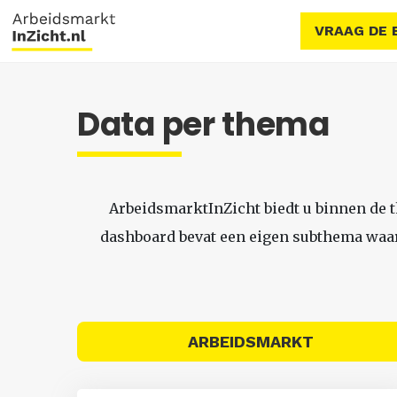
VRAAG DE 
Data per thema
ArbeidsmarktInZicht biedt u binnen de 
dashboard bevat een eigen subthema waari
ARBEIDSMARKT