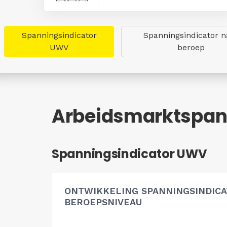
Spanningsindicator
Spanningsindicator n
UWV
beroep
Arbeidsmarktspan
Spanningsindicator UWV
ONTWIKKELING SPANNINGSINDIC
BEROEPSNIVEAU