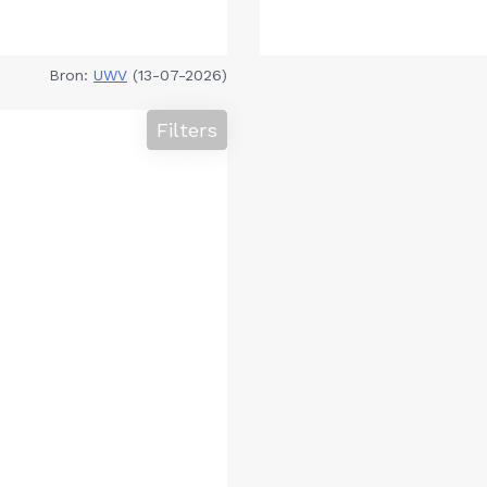
Bron:
UWV
(13-07-2026)
Filters