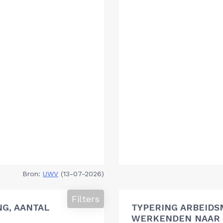
Bron:
UWV
(13-07-2026)
Filters
G, AANTAL
TYPERING ARBEIDS
WERKENDEN NAAR 