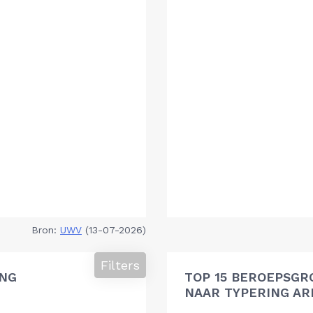
Bron:
UWV
(13-07-2026)
Filters
ING
TOP 15 BEROEPSGR
NAAR TYPERING A