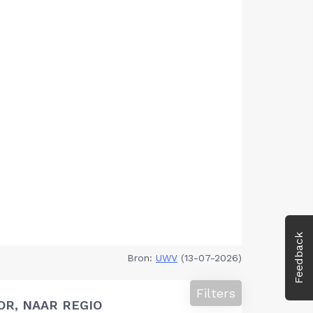
Feedback
Bron:
UWV
(13-07-2026)
Filters
OR, NAAR REGIO