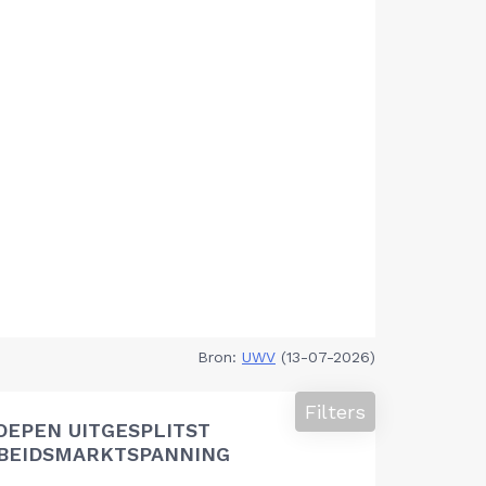
Bron:
UWV
(13-07-2026)
Filters
OEPEN UITGESPLITST
RBEIDSMARKTSPANNING