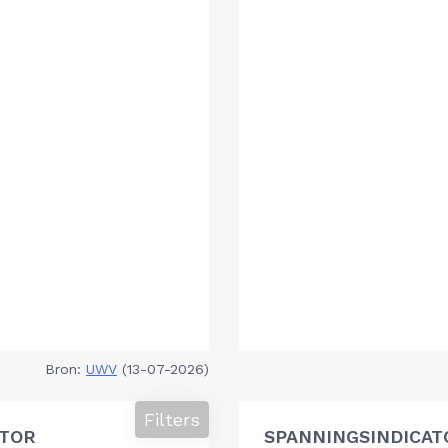
Bron:
UWV
(13-07-2026)
Filters
ATOR
SPANNINGSINDICAT