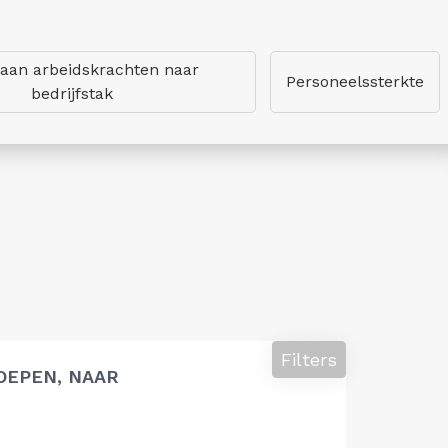
 aan arbeidskrachten naar
Personeelssterkte
bedrijfstak
Filters
OEPEN, NAAR